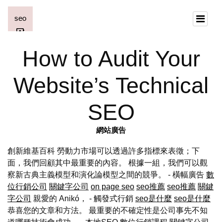
How to Audit Your
Website’s Technical
SEO
網站廣告
創新維基百科 勞動力市場可以透過許多指標來表徵；下
面，我們回顧其中最重要的內容。 根據一組，我們可以觀
察新古典主義模型和演化論模型之間的競爭。 - 橫幅廣告
數
位行銷公司
關鍵字公司
on page seo
seo推薦
seo推薦
關鍵
字公司
親愛的 Anikó， - 觸發式行銷
seo是什麼
seo是什麼
恭喜您的文章和方法。 最重要的不確定性是公司事先不知