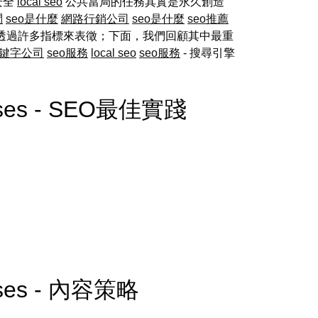
安全
local seo
公共當局的任務其實是永久創造
問
seo是什麼
網路行銷公司
seo是什麼
seo推薦
透過許多指標來表徵；下面，我們回顧其中最重
鍵字公司
seo服務
local seo
seo服務
- 搜尋引擎
inesses - SEO最佳實踐
nesses - 內容策略