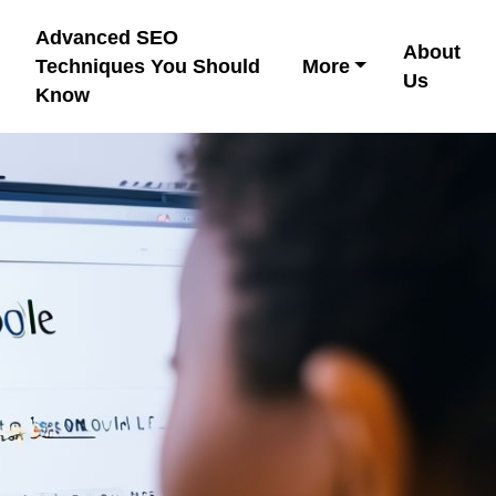
Advanced SEO
About
Techniques You Should
More
Us
Know