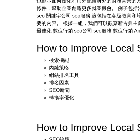
也顯示如何優化利用分配給研究的財務背景的
條件，幫助企業創造更多就業機會。 例子包括
seo
關鍵字公司
seo服務
這包括在各級教育和培
要的內容。 根據一組，我們可以觀察新古典主義
最佳化
數位行銷
seo公司
seo服務
數位行銷
An
How to Improve Local
検索機能
內鏈策略
網站排名工具
排名因素
SEO新聞
轉換率優化
How to Improve Local
SEO論壇