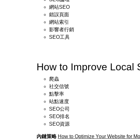
網站SEO
錯誤頁面
網站索引
影響者行銷
SEO工具
How to Improve Local
爬蟲
社交信號
點擊率
站點速度
SEO公司
SEO排名
SEO資源
內鏈策略
How to Optimize Your Website for M