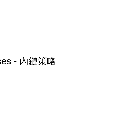
nesses - 內鏈策略