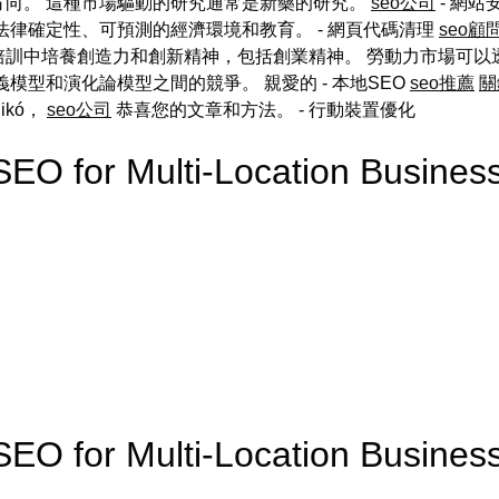
方向。 這種市場驅動的研究通常是新藥的研究。
seo公司
- 網站
法律確定性、可預測的經濟環境和教育。 - 網頁代碼清理
seo顧
訓中培養創造力和創新精神，包括創業精神。 勞動力市場可以
模型和演化論模型之間的競爭。 親愛的 - 本地SEO
seo推薦
關
ikó，
seo公司
恭喜您的文章和方法。
- 行動裝置優化
 SEO for Multi-Location Bus
 SEO for Multi-Location Busi