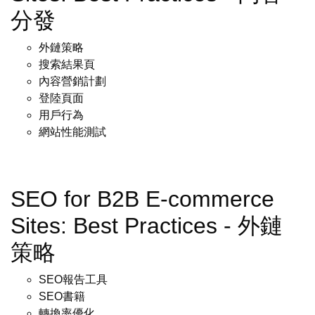
分發
外鏈策略
搜索結果頁
內容營銷計劃
登陸頁面
用戶行為
網站性能測試
SEO for B2B E-commerce
Sites: Best Practices - 外鏈
策略
SEO報告工具
SEO書籍
轉換率優化