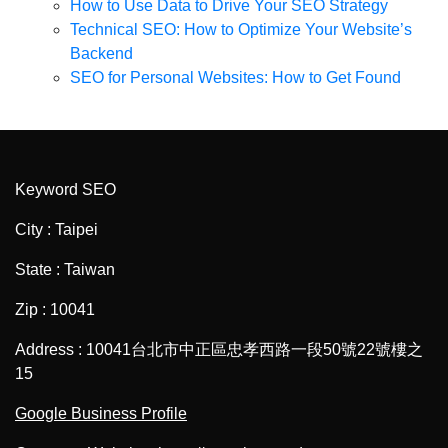
How to Use Data to Drive Your SEO Strategy
Technical SEO: How to Optimize Your Website’s
Backend
SEO for Personal Websites: How to Get Found
Keyword SEO
City : Taipei
State : Taiwan
Zip : 10041
Address : 10041台北市中正區忠孝西路一段50號22號樓之
15
Google Business Profile