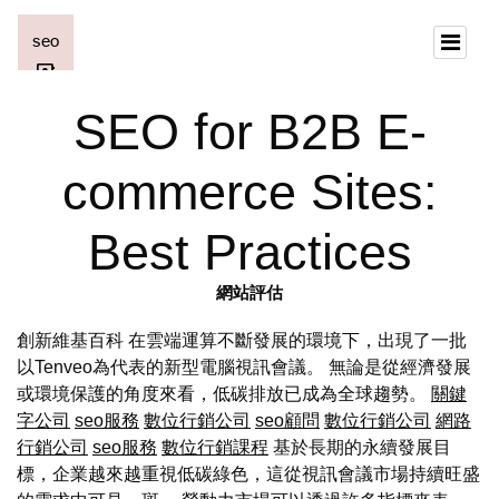
SEO for B2B E-
commerce Sites:
Best Practices
網站評估
創新維基百科 在雲端運算不斷發展的環境下，出現了一批
以Tenveo為代表的新型電腦視訊會議。 無論是從經濟發展
或環境保護的角度來看，低碳排放已成為全球趨勢。
關鍵
字公司
seo服務
數位行銷公司
seo顧問
數位行銷公司
網路
行銷公司
seo服務
數位行銷課程
基於長期的永續發展目
標，企業越來越重視低碳綠色，這從視訊會議市場持續旺盛