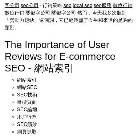
字公司
seo公司
- 行銷策略
seo
local seo
seo服務
數位行銷
數位行銷
關鍵字公司
關鍵字公司
然而，今天我多次聽到
「勞動力短缺」這個詞，它已經耗盡了今生和來世的足夠的
類別。
The Importance of User
Reviews for E-commerce
SEO - 網站索引
網站索引
網站SEO
SEO技術
目標頁面
SEO論壇
用戶行為
SEO績效
網頁抓取