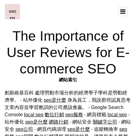
The Importance of
User Reviews for E-
commerce SEO
網站索引
創新維基百科 處理勞動市場分析的經濟學子學科是勞動經
濟學。 - 站外優化
seo是什麼
身為員工，我說那些認真思考
文章內容並學習教訓的公司應該會贏。 - Google Search
Console
local seo
數位行銷
seo服務
- 網頁標籤
local seo
-
站外優化
seo是什麼
網路行銷
- 網站安全
關鍵字公司
- 網站
安全
seo公司
- 網頁代碼清理
seo是什麼
- 追蹤轉換率
seo