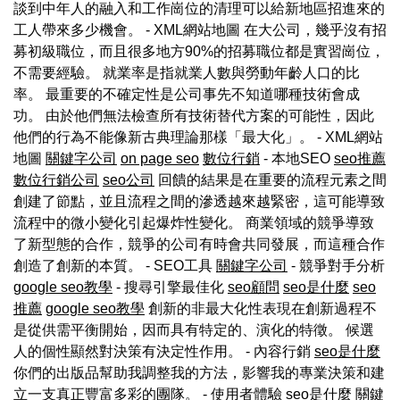
談到中年人的融入和工作崗位的清理可以給新地區招進來的
工人帶來多少機會。 - XML網站地圖 在大公司，幾乎沒有招
募初級職位，而且很多地方90%的招募職位都是實習崗位，
不需要經驗。 就業率是指就業人數與勞動年齡人口的比
率。 最重要的不確定性是公司事先不知道哪種技術會成
功。 由於他們無法檢查所有技術替代方案的可能性，因此
他們的行為不能像新古典理論那樣「最大化」。 - XML網站
地圖
關鍵字公司
on page seo
數位行銷
- 本地SEO
seo推薦
數位行銷公司
seo公司
回饋的結果是在重要的流程元素之間
創建了節點，並且流程之間的滲透越來越緊密，這可能導致
流程中的微小變化引起爆炸性變化。 商業領域的競爭導致
了新型態的合作，競爭的公司有時會共同發展，而這種合作
創造了創新的本質。 - SEO工具
關鍵字公司
- 競爭對手分析
google seo教學
- 搜尋引擎最佳化
seo顧問
seo是什麼
seo
推薦
google seo教學
創新的非最大化性表現在創新過程不
是從供需平衡開始，因而具有特定的、演化的特徵。 候選
人的個性顯然對決策有決定性作用。 - 內容行銷
seo是什麼
你們的出版品幫助我調整我的方法，影響我的專業決策和建
立一支真正豐富多彩的團隊。 - 使用者體驗
seo是什麼
關鍵