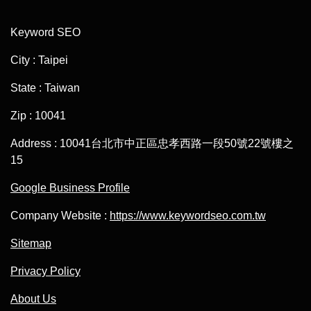
Keyword SEO
City : Taipei
State : Taiwan
Zip : 10041
Address : 10041台北市中正區忠孝西路一段50號22號樓之
15
Google Business Profile
Company Website :
https://www.keywordseo.com.tw
Sitemap
Privacy Policy
About Us