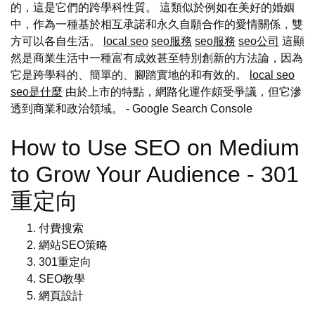
的，這是它們的跨學科性質。 這類似於例如在美好的婚姻
中，作為一種基於相互承諾和永久自願合作的愛情關係，雙
方可以各自生活。
local seo
seo服務
seo服務
seo公司
這顯
然是商業生活中一種富有成效甚至特別創新的方法論，因為
它是跨學科的、簡單的、腳踏實地的和有效的。
local seo
seo是什麼
由於上市的特點，網路化運作頗受爭議，但它滲
透到商業和政治領域。
- Google Search Console
How to Use SEO on Medium
to Grow Your Audience - 301
重定向
付費搜索
網站SEO策略
301重定向
SEO教學
網頁設計