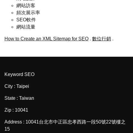
網站訪客
頻次展示率
SEO軟件
網站流量
How to Create an XML Sitemap for SEO
.
數位行銷
.
Keyword SEO
City : Taipei
State : Taiwan
Zip : 10041
Address : 10041台北市中正區忠孝西路一段50號22號樓之
15