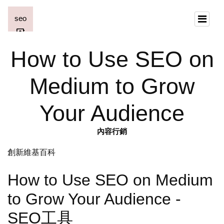
How to Use SEO on
Medium to Grow
Your Audience
內容行銷
創新維基百科
How to Use SEO on Medium
to Grow Your Audience -
SEO工具