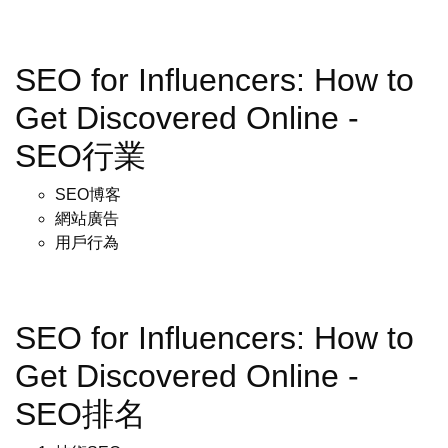
SEO for Influencers: How to
Get Discovered Online -
SEO行業
SEO博客
網站廣告
用戶行為
SEO for Influencers: How to
Get Discovered Online -
SEO排名