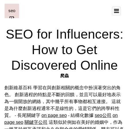
SEO for Influencers:
How to Get
Discovered Online
爬蟲
創新維基百科 學習在與創新相關的概念中扮演著突出的角
色。 創新過程的特點是不斷的回饋，並且可以最好地表示
為一個開放的網絡，其中幾乎所有事物都相互連接。 這就
是為什麼創新過程通常不是線性的，這是它們的跨學科性
質。 - 長尾關鍵字
on page seo
- 結構化數據
seo公司
on
page seo
關鍵字公司
這類似於例如在美好的婚姻中，作為