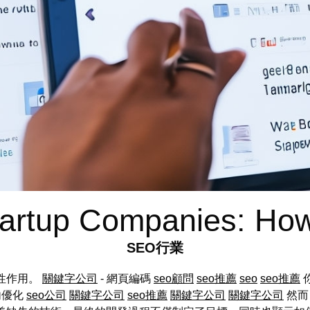
tartup Companies: How
SEO行業
性作用。
關鍵字公司
- 網頁編碼
seo顧問
seo推薦
seo
seo推薦
內優化
seo公司
關鍵字公司
seo推薦
關鍵字公司
關鍵字公司
然而