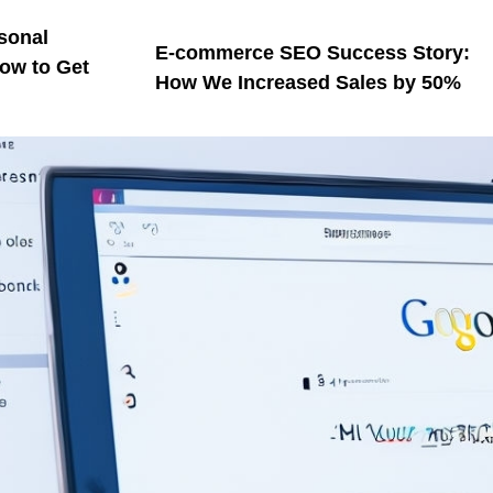
sonal
E-commerce SEO Success Story:
ow to Get
How We Increased Sales by 50%