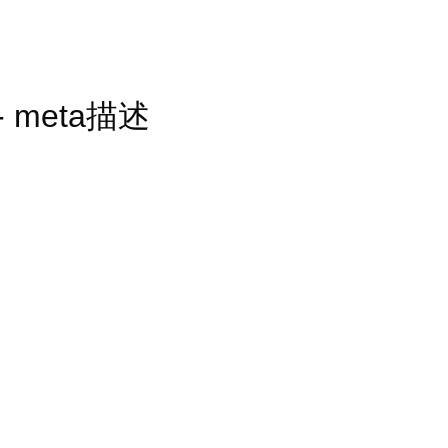
d - meta描述