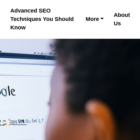
Advanced SEO
About
Techniques You Should
More
Us
Know