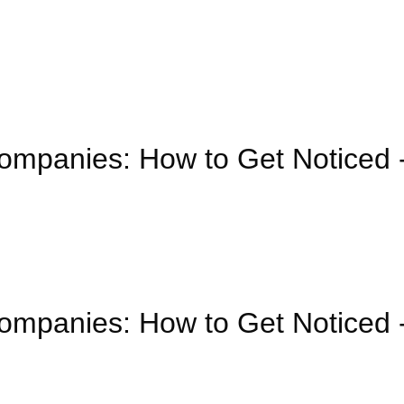
 Companies: How to Get Notic
 Companies: How to Get Notic