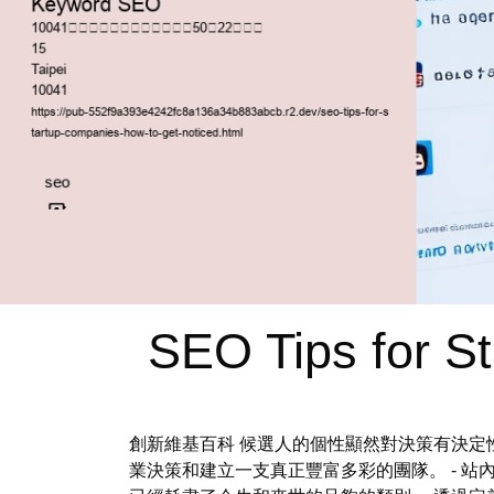
SEO Tips for S
創新維基百科 候選人的個性顯然對決策有決定
業決策和建立一支真正豐富多彩的團隊。 - 站