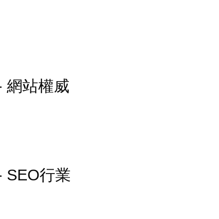
ed - 網站權威
ed - SEO行業