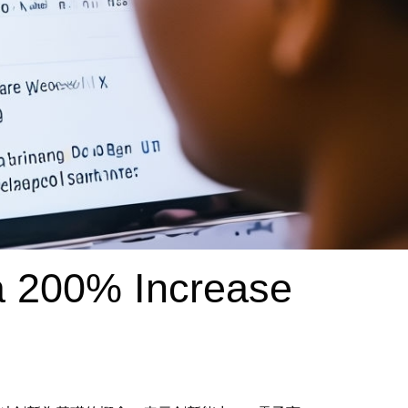
 200% Increase