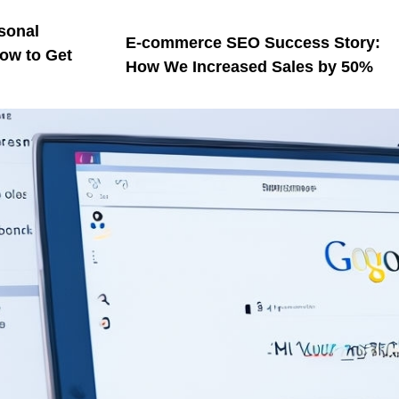
sonal
E-commerce SEO Success Story:
ow to Get
How We Increased Sales by 50%