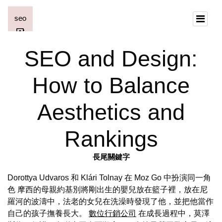
SEO and Design:
How to Balance
Aesthetics and
Rankings
長尾關鍵字
Dorottya Udvaros 和 Klári Tolnay 在 Moz Go 中扮演同一角
色 摩西的母親約基別將剛出生的嬰兒放在籃子裡，放在尼
羅河的波濤中，法老的女兒在洗澡時發現了他，並把他當作
自己的孩子撫養長大。
數位行銷公司
在成長過程中，莫澤