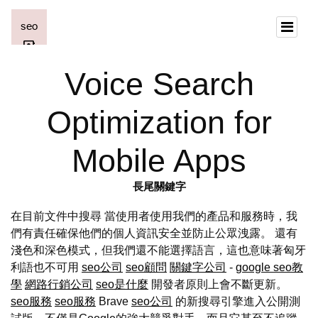
Voice Search
Optimization for
Mobile Apps
長尾關鍵字
在目前文件中搜尋 當使用者使用我們的產品和服務時，我
們有責任確保他們的個人資訊安全並防止公眾洩露。 還有
淺色和深色模式，但我們還不能選擇語言，這也意味著匈牙
利語也不可用
seo公司
seo顧問
關鍵字公司
-
google seo教
學
網路行銷公司
seo是什麼
開發者原則上會不斷更新。
seo服務
seo服務
Brave
seo公司
的新搜尋引擎進入公開測